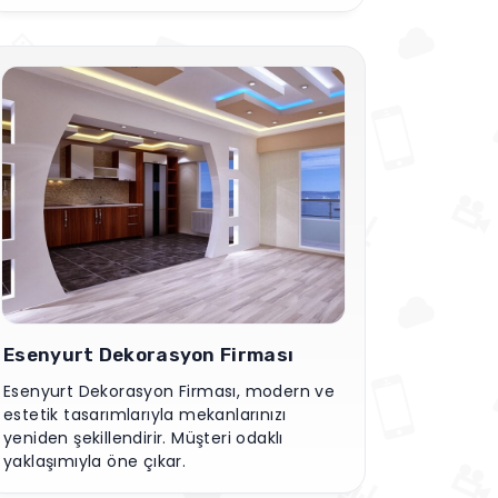
müşteri odaklı çözümler üretir. Yenilikçi
ve sürdürülebilir yaklaşımlarla ev ve
ofisleri dönüştürür.
Esenyurt Dekorasyon Firması
Esenyurt Dekorasyon Firması, modern ve
estetik tasarımlarıyla mekanlarınızı
yeniden şekillendirir. Müşteri odaklı
yaklaşımıyla öne çıkar.