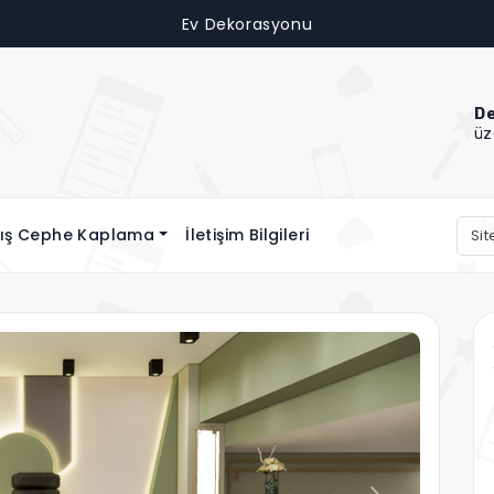
Ev Dekorasyonu
De
üz
ış Cephe Kaplama
İletişim Bilgileri