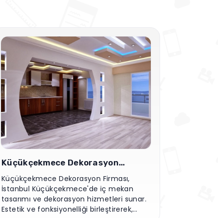
Küçükçekmece Dekorasyon
Firması
Küçükçekmece Dekorasyon Firması,
İstanbul Küçükçekmece'de iç mekan
tasarımı ve dekorasyon hizmetleri sunar.
Estetik ve fonksiyonelliği birleştirerek,