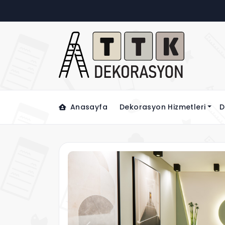
Anasayfa
Dekorasyon Hizmetleri
D