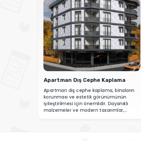
Apartman Dış Cephe Kaplama
Apartman dış cephe kaplama, binaların
korunması ve estetik görünümünün
iyileştirilmesi için önemlidir. Dayanıklı
malzemeler ve modern tasarımlar,
yapıların çekiciliğini artırır ve uzun ömürlü
bir koruma sağlar.