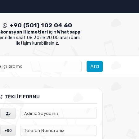
+90 (501) 102 04 60
korasyon Hizmetleri
için
Whatsapp
erinden saat 08:30 ile 20:00 arası canlı
iletişim kurabilirsiniz.
Ara
TEKLIF FORMU
+90