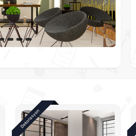
Sonraki
Dekorasyon