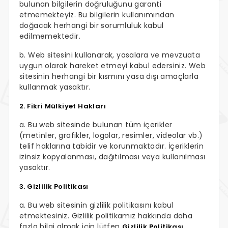
bulunan bilgilerin doğruluğunu garanti
etmemekteyiz. Bu bilgilerin kullanımından
doğacak herhangi bir sorumluluk kabul
edilmemektedir.
b. Web sitesini kullanarak, yasalara ve mevzuata
uygun olarak hareket etmeyi kabul edersiniz. Web
sitesinin herhangi bir kısmını yasa dışı amaçlarla
kullanmak yasaktır.
2. Fikri Mülkiyet Hakları
a. Bu web sitesinde bulunan tüm içerikler
(metinler, grafikler, logolar, resimler, videolar vb.)
telif haklarına tabidir ve korunmaktadır. İçeriklerin
izinsiz kopyalanması, dağıtılması veya kullanılması
yasaktır.
3. Gizlilik Politikası
a. Bu web sitesinin gizlilik politikasını kabul
etmektesiniz. Gizlilik politikamız hakkında daha
fazla bilgi almak için lütfen
Gizlilik Politikası